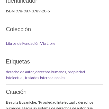
Identificador
ISBN 978-987-3789-20-5
Colección
Libros de Fundación Vía Libre
Etiquetas
derecho de autor
,
derechos humanos
,
propiedad
intelectual
,
tratados internacionales
Citación
Beatriz Busaniche, “Propiedad intelectual y derechos
humanos. Hacia un sistema de derechos de autor que