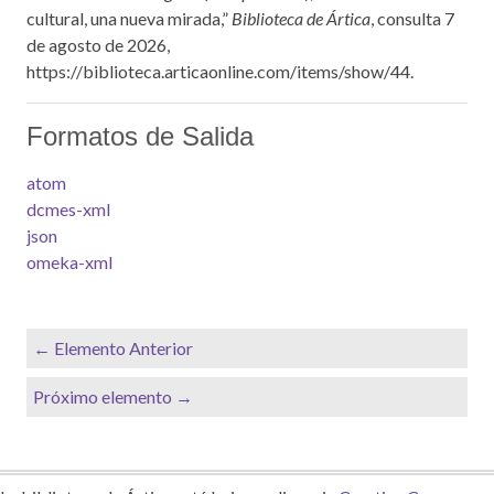
cultural, una nueva mirada,”
Biblioteca de Ártica
, consulta 7
de agosto de 2026,
https://biblioteca.articaonline.com/items/show/44
.
Formatos de Salida
atom
dcmes-xml
json
omeka-xml
← Elemento Anterior
Próximo elemento →