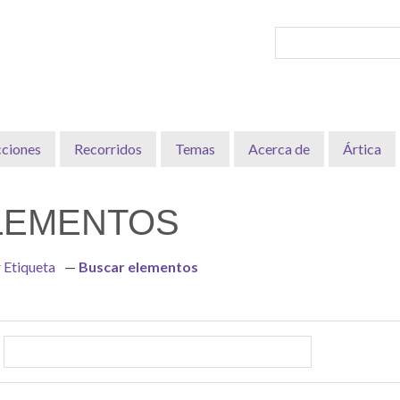
cciones
Recorridos
Temas
Acerca de
Ártica
LEMENTOS
 Etiqueta
Buscar elementos