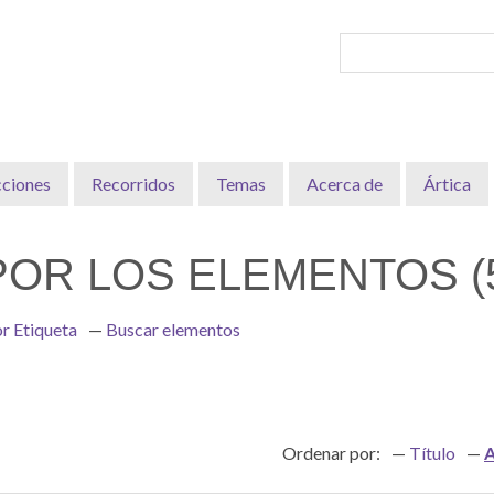
cciones
Recorridos
Temas
Acerca de
Ártica
OR LOS ELEMENTOS (5
r Etiqueta
Buscar elementos
Ordenar por:
Título