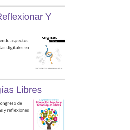
Reflexionar Y
ciendo aspectos
tas digitales en
ías Libres
 Congreso de
s y reflexiones