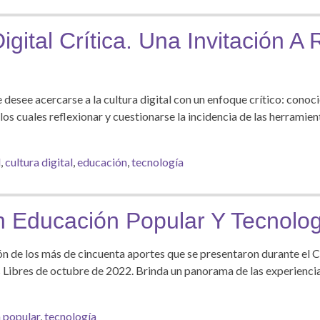
igital Crítica. Una Invitación A 
desee acercarse a la cultura digital con un enfoque crítico: cono
os cuales reflexionar y cuestionarse la incidencia de las herramien
l
,
cultura digital
,
educación
,
tecnología
n Educación Popular Y Tecnolog
ción de los más de cincuenta aportes que se presentaron durante el
Libres de octubre de 2022. Brinda un panorama de las experiencia
 popular
,
tecnología