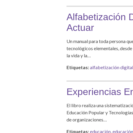
Alfabetización D
Actuar
Un manual para toda persona que 
tecnológicos elementales, desde l
la vida y la…
Etiquetas:
alfabetización digita
Experiencias E
El libro realiza una sistematiza
Educación Popular y Tecnologías 
de organizaciones…
Etiquetas:
educación
,
educación