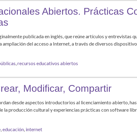
ionales Abiertos. Prácticas Co
as
ginalmente publicada en inglés, que reúne artículos y entrevistas q
a ampliación del acceso a Internet, a través de diversos dispositiv
públicas
,
recursos educativos abiertos
Crear, Modificar, Compartir
rdan desde aspectos introductorios al licenciamiento abierto, has
de la producción cultural y experiencias prácticas con software libr
e
,
educación
,
internet