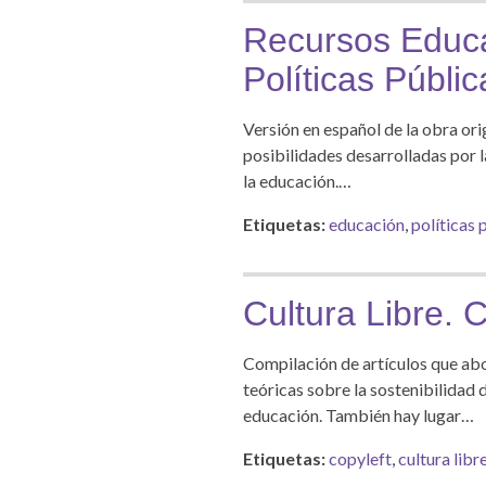
Recursos Educac
Políticas Públic
Versión en español de la obra ori
posibilidades desarrolladas por l
la educación.…
Etiquetas:
educación
,
políticas 
Cultura Libre. 
Compilación de artículos que abo
teóricas sobre la sostenibilidad 
educación. También hay lugar…
Etiquetas:
copyleft
,
cultura libr