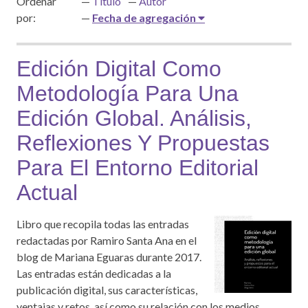
Ordenar
Título
Autor
por:
Fecha de agregación
Edición Digital Como
Metodología Para Una
Edición Global. Análisis,
Reflexiones Y Propuestas
Para El Entorno Editorial
Actual
Libro que recopila todas las entradas
redactadas por Ramiro Santa Ana en el
blog de Mariana Eguaras durante 2017.
Las entradas están dedicadas a la
publicación digital, sus características,
ventajas y retos, así como su relación con los medios…