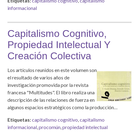
Etiquetas:
capitalismo cognitivo
,
capitalismo
informacional
Capitalismo Cognitivo,
Propiedad Intelectual Y
Creación Colectiva
Los artículos reunidos en este volumen son
el resultado de varios años de
investigación promovida por la revista
francesa "Multitudes". El libro realiza una
descripción de las relaciones de fuerza en
algunos espacios estratégicos como la producción…
Etiquetas:
capitalismo cognitivo
,
capitalismo
informacional
,
procomún
,
propiedad intelectual