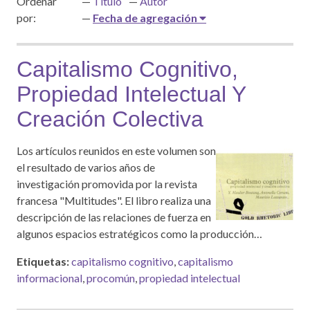
Ordenar
Título
Autor
por:
Fecha de agregación
Capitalismo Cognitivo,
Propiedad Intelectual Y
Creación Colectiva
Los artículos reunidos en este volumen son
el resultado de varios años de
investigación promovida por la revista
francesa "Multitudes". El libro realiza una
descripción de las relaciones de fuerza en
algunos espacios estratégicos como la producción…
Etiquetas:
capitalismo cognitivo
,
capitalismo
informacional
,
procomún
,
propiedad intelectual