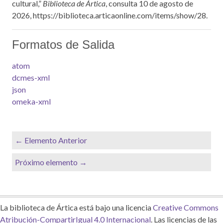
cultural,”
Biblioteca de Ártica
, consulta 10 de agosto de
2026,
https://biblioteca.articaonline.com/items/show/28
.
Formatos de Salida
atom
dcmes-xml
json
omeka-xml
← Elemento Anterior
Próximo elemento →
La biblioteca de Ártica está bajo una licencia
Creative Commons
Atribución-CompartirIgual 4.0 Internacional
. Las licencias de las