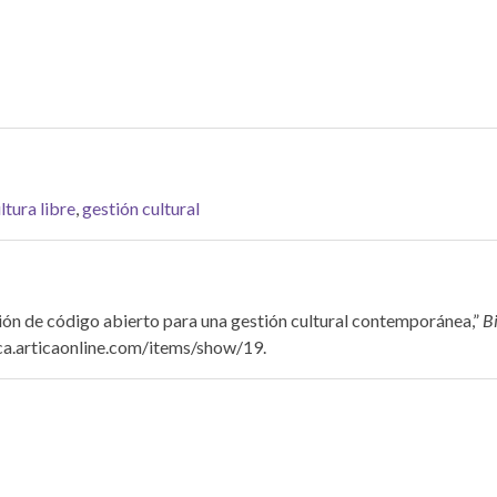
ltura libre
,
gestión cultural
ión de código abierto para una gestión cultural contemporánea,”
Bi
eca.articaonline.com/items/show/19
.