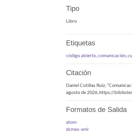
Tipo
Libro
Etiquetas
código abierto
,
comunicación
,
cu
Citación
Daniel Cotillas Ruiz, “Comunicac
agosto de 2026,
https://bibliot
Formatos de Salida
atom
dcmes-xml