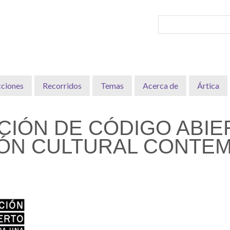
cciones
Recorridos
Temas
Acerca de
Ártica
IÓN DE CÓDIGO ABIE
IÓN CULTURAL CONTE