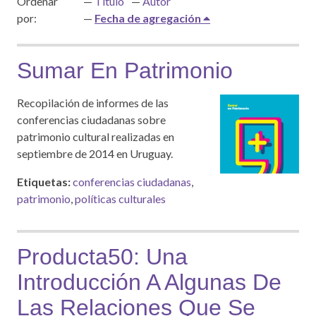
Ordenar
Título
Autor
por:
Fecha de agregación
Sumar En Patrimonio
Recopilación de informes de las
conferencias ciudadanas sobre
patrimonio cultural realizadas en
septiembre de 2014 en Uruguay.
Etiquetas:
conferencias ciudadanas
,
patrimonio
,
políticas culturales
Producta50: Una
Introducción A Algunas De
Las Relaciones Que Se