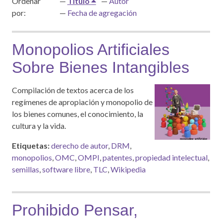
Ordenar
Título
Autor
por:
Fecha de agregación
Monopolios Artificiales
Sobre Bienes Intangibles
Compilación de textos acerca de los
regímenes de apropiación y monopolio de
los bienes comunes, el conocimiento, la
cultura y la vida.
Etiquetas:
derecho de autor
,
DRM
,
monopolios
,
OMC
,
OMPI
,
patentes
,
propiedad intelectual
,
semillas
,
software libre
,
TLC
,
Wikipedia
Prohibido Pensar,