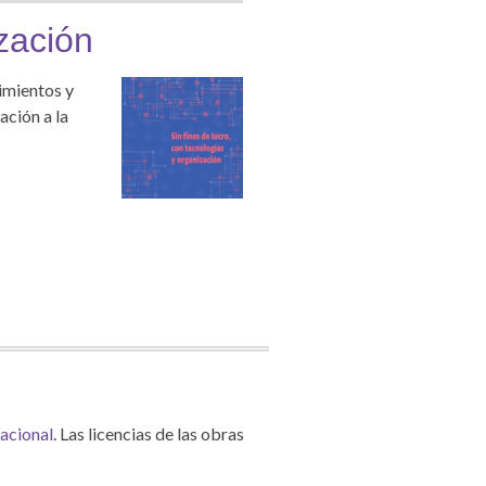
zación
cimientos y
ación a la
acional
. Las licencias de las obras