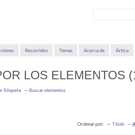
cciones
Recorridos
Temas
Acerca de
Ártica
OR LOS ELEMENTOS (1
r Etiqueta
Buscar elementos
Ordenar por:
Título