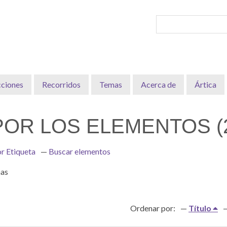
cciones
Recorridos
Temas
Acerca de
Ártica
OR LOS ELEMENTOS (2
r Etiqueta
Buscar elementos
nas
Ordenar por:
Título