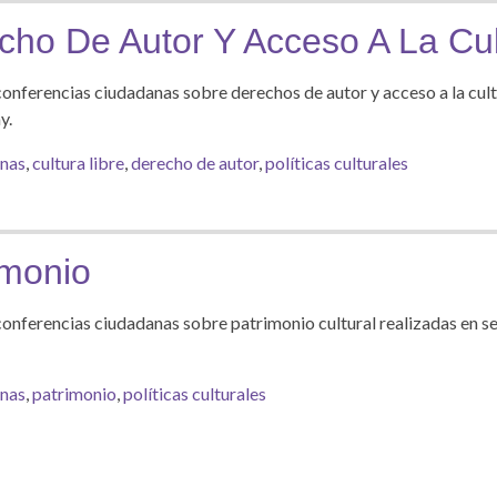
ho De Autor Y Acceso A La Cul
conferencias ciudadanas sobre derechos de autor y acceso a la cult
y.
anas
,
cultura libre
,
derecho de autor
,
políticas culturales
imonio
conferencias ciudadanas sobre patrimonio cultural realizadas en 
anas
,
patrimonio
,
políticas culturales