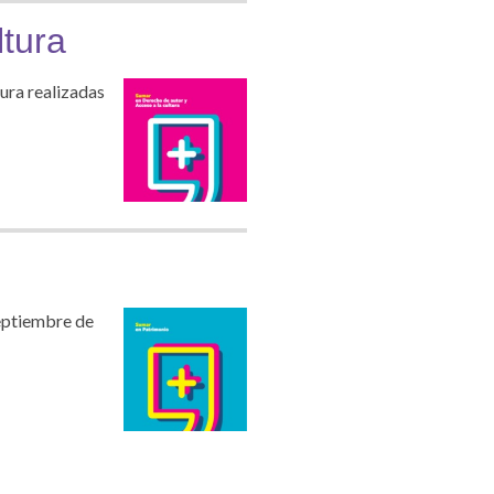
tura
ura realizadas
septiembre de