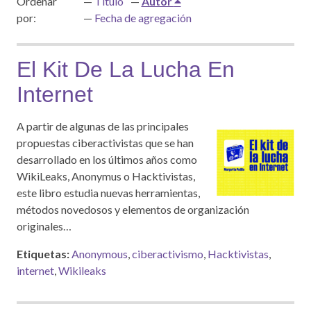
Ordenar
Título
Autor
por:
Fecha de agregación
El Kit De La Lucha En
Internet
A partir de algunas de las principales
propuestas ciberactivistas que se han
desarrollado en los últimos años como
WikiLeaks, Anonymus o Hacktivistas,
este libro estudia nuevas herramientas,
métodos novedosos y elementos de organización
originales…
Etiquetas:
Anonymous
,
ciberactivismo
,
Hacktivistas
,
internet
,
Wikileaks